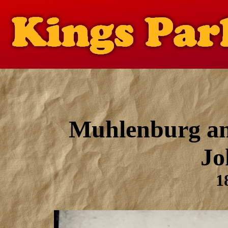
Muhlenburg and
Jo
1